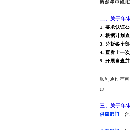
既然年审如此
二、关于年
1. 要求认
2. 根据计
3. 分析各
4. 查看上
5. 开展自
顺利通过年审
点：
三、关于年
供应部门：
合