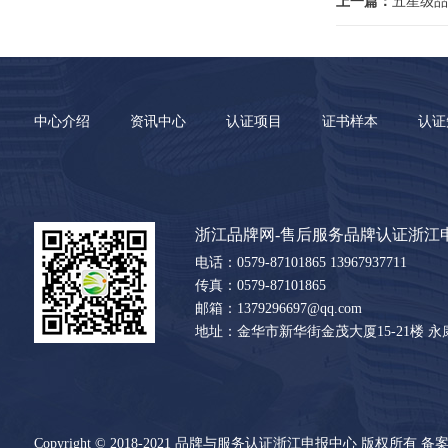
上一篇：
五星级品
中心介绍
资讯中心
认证项目
证书样本
认证
浙江品牌网-售后服务品牌认证浙江
电话：0579-87101865 13967937711
传真：0579-87101865
邮箱：1379296697@qq.com
地址：金华市新华街金茂大厦15-21楼 
Copyright © 2018-2021 品牌与服务认证浙江申报中心 版权所有 备