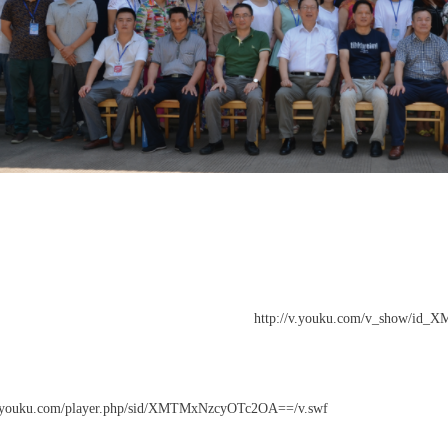
http://v.youku.com/v_show/id
er.youku.com/player.php/sid/XMTMxNzcyOTc2OA==/v.swf