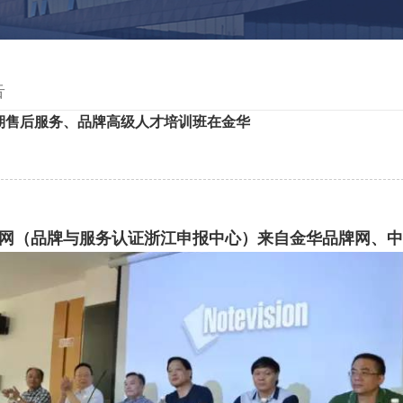
告
3期售后服务、品牌高级人才培训班在金华
网（品牌与服务认证浙江申报中心）来自金华品牌网、中