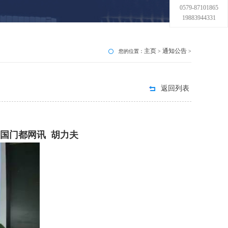
0579-87101865
19883944331
主页
通知公告
您的位置：
>
>
返回列表
国门都网讯 胡力夫