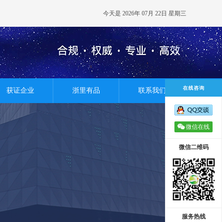
今天是 2026年 07月 22日 星期三
在线咨询
获证企业
浙里有品
联系我们
微信在线
微信二维码
服务热线