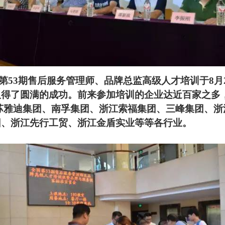
第53期售后服务管理师、品牌总监高级人才培训于8
取得了圆满的成功。前来参加培训的企业达近百家之多
苏雅迪集团、南孚集团、浙江索福集团
、
三峰集团、
浙
团、浙江先行工贸、浙江金盾实业等等各行业。