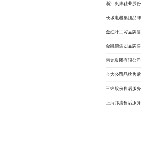
浙江奥康鞋业股份
长城电器集团品牌
金红叶工贸品牌售
金凯德集团品牌售
南龙集团有限公司
金大公司品牌售后
三锋股份售后服务
上海邦浦售后服务