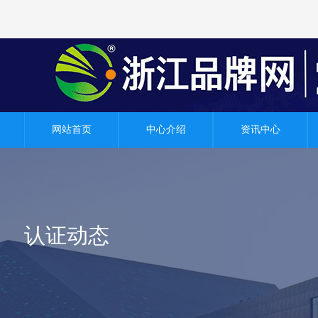
网站首页
中心介绍
资讯中心
认证动态